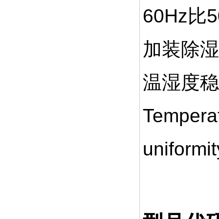
60Hz
加装除湿
温湿度稳
Temperat
uniformi