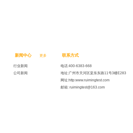
新闻中心
联系方式
更多
行业新闻
电话:400-6383-668
公司新闻
地址:广州市天河区棠东东路11号3楼E283
网址:http:www.ruimingtest.com
邮箱: ruimingtest@163.com
137564号