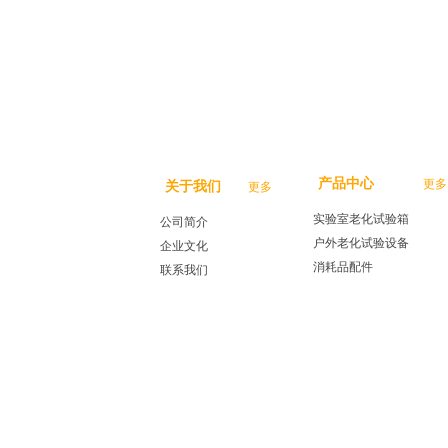
产品中心
更多
关于我们
更多
实验室老化试验箱
公司简介
户外老化试验设备
企业文化
消耗品配件
联系我们
@2025 AMETEK.Inc. 版权所有| 粤ICP备19