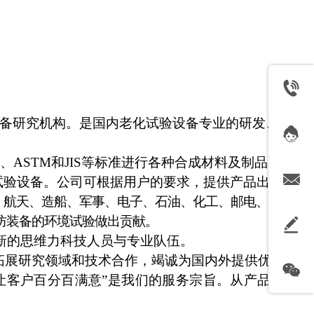
备研
究机构。是国内老化试验设备专业的研发、生
准、ASTM和JIS等标准进行各种合成材料及制品的试
试验设备。公司可根据用户的要求，提供产品
出厂计
、
航天、造船、军事、电子、石油、化工、邮电、通
防装备的环境试验做出贡献。
新的思维力科技人员与专业队伍。
拓展
研究领域和技术合作，竭诚为国内外提供优质的
“让客户百分百满意”是我们的服
务宗旨。从产品的研