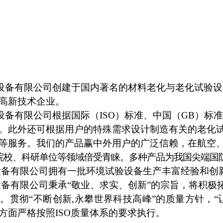
设备有限公司创建于国内著名的材料老化与老化试验设
高新技术企业。
设备有限公司根据国际（
ISO）标准、中国（GB）标
。此外还可根据用
户的特殊需求设计制造有关的老化
等服务。我们的产品赢中外用户的广泛信赖，在航空
院校、科研单位等领域倍受青睐。多种产品为我国尖端国
设备有限公司拥有一批环境试验设备生产丰富经验和创
设备有限公司秉承
“敬业、求实、创新”的宗旨，将积极
品。贯彻
“不断创新,永攀世界科技高峰”的质量方针，
方面严格按照
ISO质量体系的要求执行。