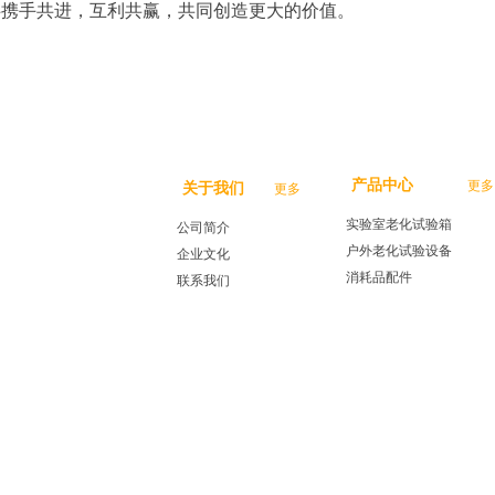
伴携手共进，互利共赢，共同创造更大的价值。
产品中心
更多
关于我们
更多
实验室老化试验箱
公司简介
户外老化试验设备
企业文化
消耗品配件
联系我们
@2025 AMETEK.Inc. 版权所有| 粤ICP备19