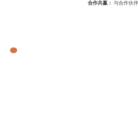
合作共赢：
与合作伙