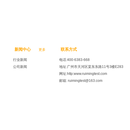
新闻中心
联系方式
更多
行业新闻
电话:400-6383-668
公司新闻
地址:广州市天河区棠东东路11号3楼E283
网址:http:www.ruimingtest.com
邮箱: ruimingtest@163.com
137564号