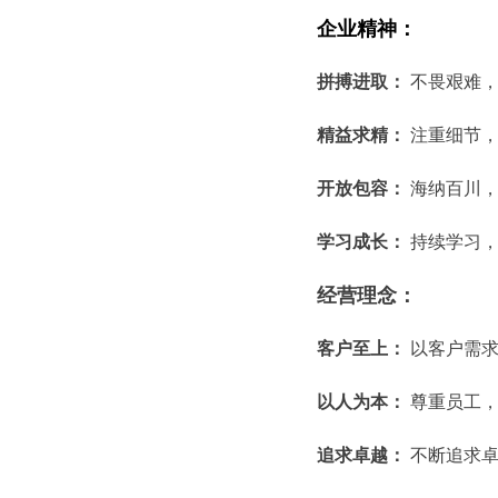
企业精神：
拼搏进取：
不畏艰难，
精益求精：
注重细节，
开放包容：
海纳百川，
学习成长：
持续学习，
经营理念：
客户至上：
以客户需求
以人为本：
尊重员工，
追求卓越：
不断追求