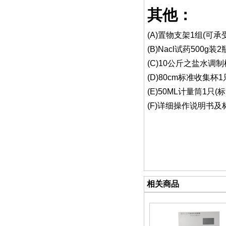
其他：
(A)置物支架1组(可
(B)Nacl试药500g
(C)10公斤之盐水调制
(D)80cm标准收集杯
(E)50ML计量筒1只
(F)详细操作说明书及
相关商品