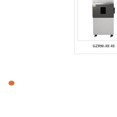
GZRM-XII 45