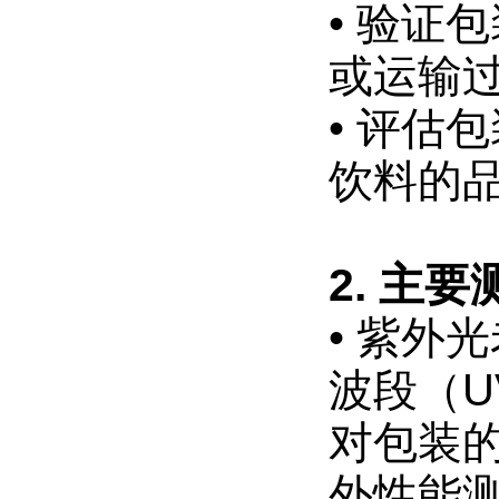
• 验证
或运输
• 评估
饮料的
2. 主
• 紫外
波段（U
对包装
外性能