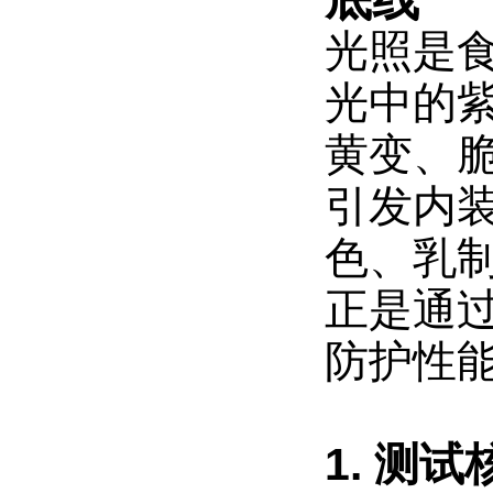
光照是食
光中的
黄变、
引发内
色、乳
正是通
防护性
1. 测