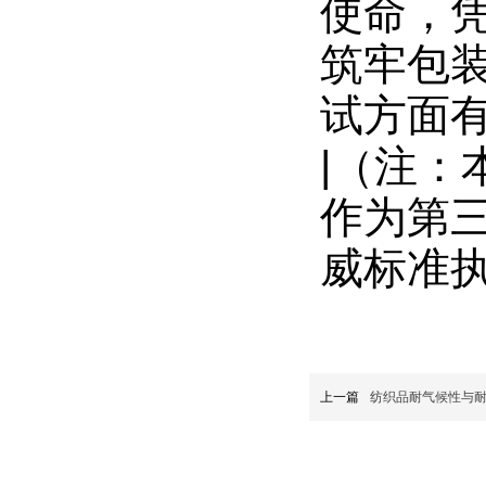
使命，
筑牢包
试方面
|（注
作为第
威标准执
上一篇
纺织品耐气候性与