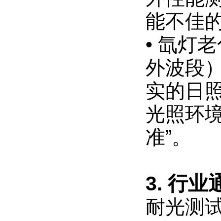
能不佳
• 氙灯
外波段
实的日
光照环
准”。
3. 行
耐光测试