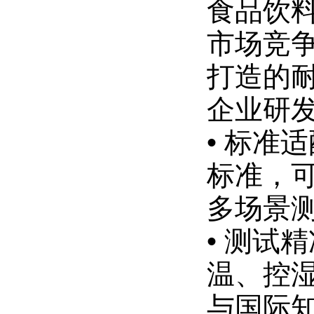
食品饮
市场竞
打造的
企业研
• 标准
标准，
多场景
• 测试
温、控
与国际