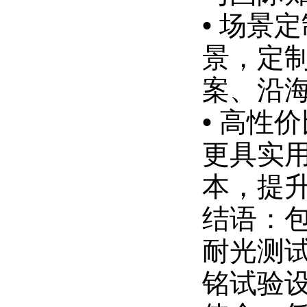
• 场景
景，定
案、沿
• 高性
更具实
本，提
结语：包
耐光测试
铭试验设