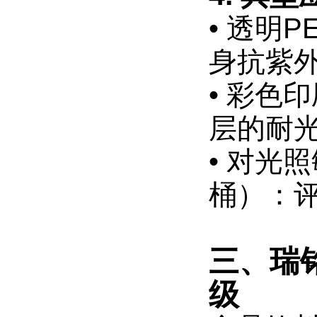
• 透明
身抗紫
• 彩色
层的耐
• 对光
桶）：
三、瑞
级