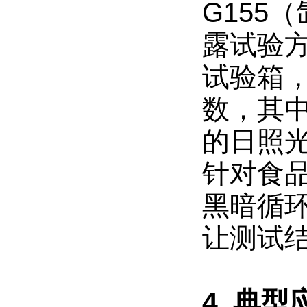
G155
露试验
试验箱
数，其
的日照
针对食
黑暗循
让测试
4. 典