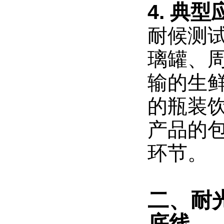
4. 典
耐候测
璃罐、
输的生
的瓶装
产品的
环节。
二、耐
底线